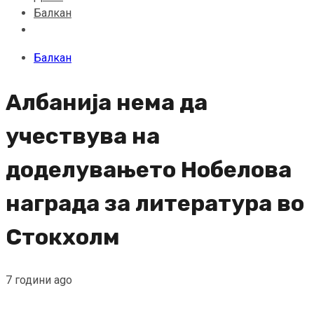
Балкан
Балкан
Албанија нема да
учествува на
доделувањето Нобелова
награда за литература во
Стокхолм
7 години ago